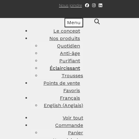
Nous joindre
Menu
Le concept
Nos produits
Quotidien
Anti-âge
Purifiant
Éclaircissant
Trousses
Points de vente
Favoris
Français
English
(
Anglais
)
Voir tout
Commande
Panier